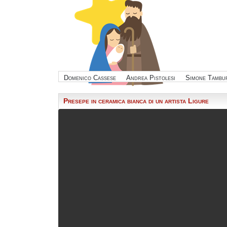
Domenico Cassese
Andrea Pistolesi
Simone Tambur