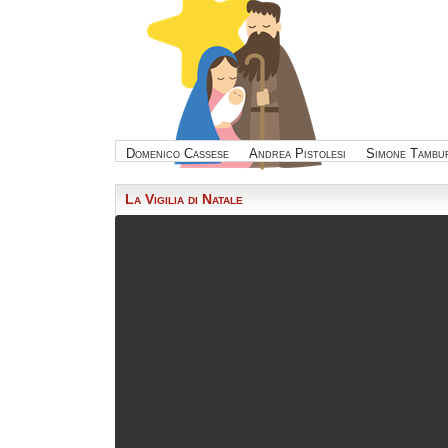
Domenico Cassese
Andrea Pistolesi
Simone Tambur